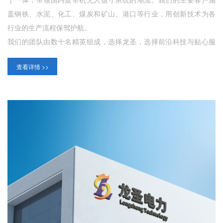
于一体，带领国内皮带机无人值守系统的潮流。我们的主要客户涵
盖钢铁、水泥、化工、煤炭和矿山、港口等行业，用创新技术为各
行业的生产流程保驾护航。
我们的团队由数十名精英组成，选择龙圣，选择前沿科技与贴心服
务的结合。未来，龙圣科技将继续秉承“创新、服务”的理念，不断推
查看详情 >>
动皮带机无人值守化系统的发展，为客户提供更加智能的解决方
案。让我们共同期待龙圣科技在皮带机自动化、智能化行业的辉煌
未来!