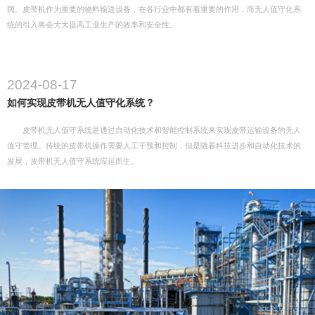
阔。皮带机作为重要的物料输送设备，在各行业中都有着重要的作用，而无人值守化系
统的引入将会大大提高工业生产的效率和安全性。
2024-08-17
如何实现皮带机无人值守化系统？
皮带机无人值守系统是通过自动化技术和智能控制系统来实现皮带运输设备的无人
值守管理。传统的皮带机操作需要人工干预和控制，但是随着科技进步和自动化技术的
发展，皮带机无人值守系统应运而生。