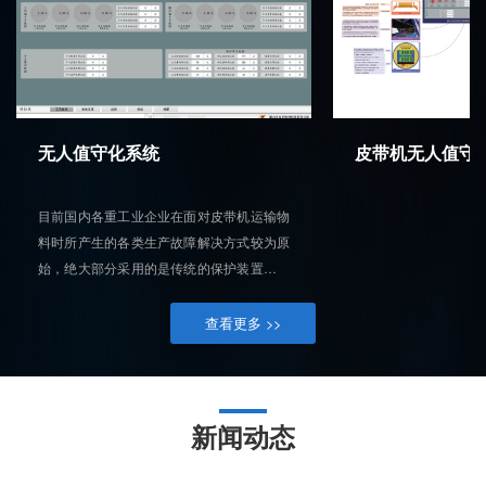
无人值守化系统
皮带机无人值守
目前国内各重工业企业在面对皮带机运输物
料时所产生的各类生产故障解决方式较为原
始，绝大部分采用的是传统的保护装置，只
能达到检测的效果，大部分工作依然需要依
靠人工干预和辅助解决，不仅增加了人工成
查看更多 >>
本也提高了生产安全风险，尤其在当下自动
化、智能化飞速发展的时代，倡导方向与行
业的发展也向着智能制造前进，企业也需从
人力密集型企业转型为科技化智慧工厂。
新闻动态