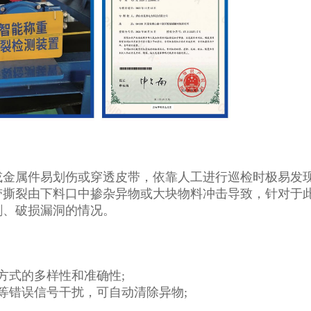
或金属件易划伤或穿透皮带，依靠人工进行巡检时极易发
带撕裂由下料口中掺杂异物或大块物料冲击导致，针对于
刺、破损漏洞的情况。
方式的多样性和准确性;
等错误信号干扰，可自动清除异物;