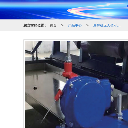
您当前的位置：
首页
产品中心
皮带机无人值守化系统
>
>