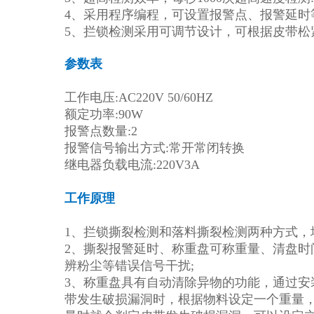
4、采用程序编程，可设置报警点、报警延时
5、拦锁检测采用可调节设计，可根据皮带松
参数表
工作电压:AC220V 50/60HZ
额定功率:90W
报警点数量:2
报警信号输出方式:常开常闭转换
继电器负载电流:220V3A
工作原理
1、拦锁撕裂检测和落料撕裂检测两种方式，
2、撕裂报警延时、称重盘可称重量、清盘时
辨粉尘等错误信号干扰;
3、称重盘具有自动清除异物的功能，通过安
带发生破损漏洞时，根据物料设定一个重量