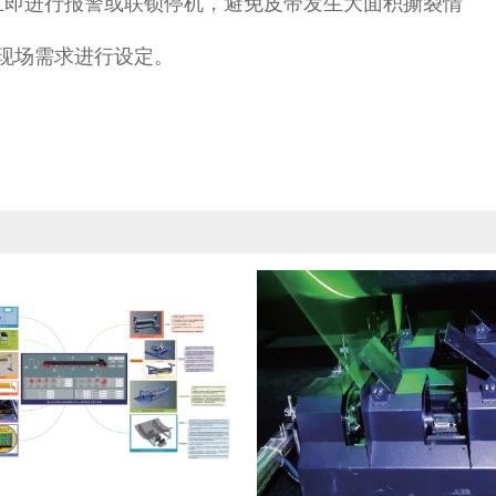
立即进行报警或联锁停机，避免皮带发生大面积撕裂情
现场需求进行设定。