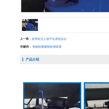
上一条：
皮带机无人值守化系统后台
关键词：
智能称重撕裂检测装置
产品介绍