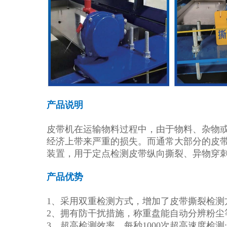
产品说明
皮带机在运输物料过程中，由于物料、杂物
经济上带来严重的损失。而通常大部分的皮
装置，用于定点检测皮带纵向撕裂、异物穿
产品优势
1、采用双重检测方式，增加了皮带撕裂检测
2、拥有防干扰措施，称重盘能自动分辨粉尘
3、超高检测效率，每秒1000次超高速度检测: