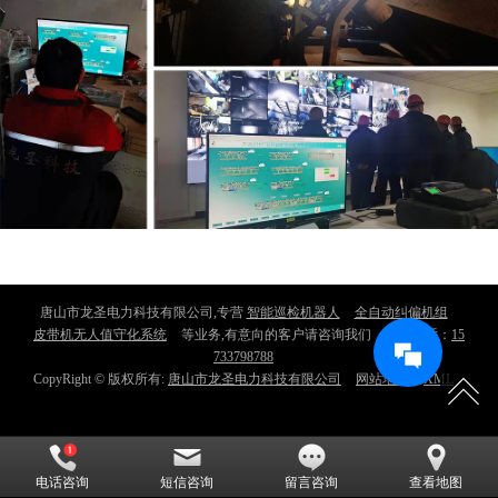
唐山市龙圣电力科技有限公司,专营
智能巡检机器人
全自动纠偏机组
皮带机无人值守化系统
等业务,有意向的客户请咨询我们，联系电话：
15
733798788
CopyRight © 版权所有:
唐山市龙圣电力科技有限公司
网站地图
XML
电话咨询
短信咨询
留言咨询
查看地图